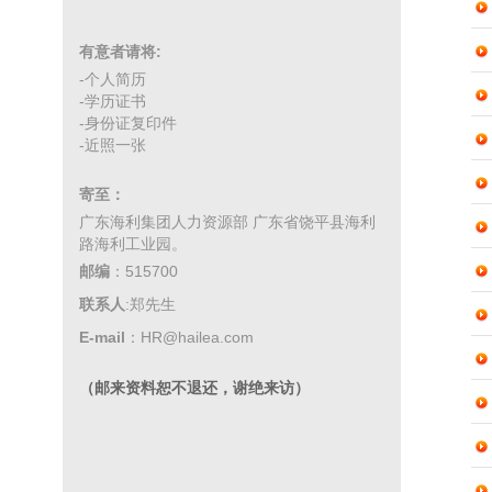
有意者请将:
-个人简历
-学历证书
-身份证复印件
-近照一张
寄至：
广东海利集团人力资源部 广东省饶平县海利
路海利工业园。
邮编
：515700
联系人
:郑先生
E-mail
：HR@hailea.com
（邮来资料恕不退还，谢绝来访）