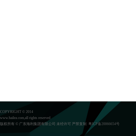
COPYRIGHT © 2014
www.hailea.com,all rights reserved
版权所有 © 广东海利集团有限公司 未经许可 严禁复制
粤ICP备20066654号