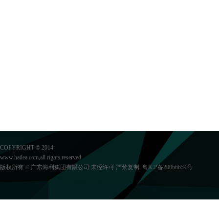
COPYRIGHT © 2014
www.hailea.com,all rights reserved
版权所有 © 广东海利集团有限公司 未经许可 严禁复制
粤ICP备20066654号