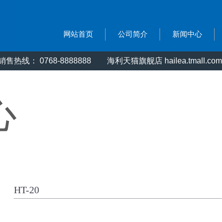
网站首页
公司简介
新闻中心
售热线： 0768-8888888
海利天猫旗舰店 hailea.tmall.com
心
HT-20