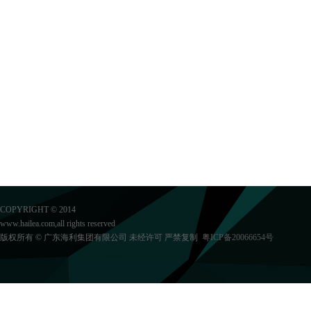
COPYRIGHT © 2014
www.hailea.com,all rights reserved
版权所有 © 广东海利集团有限公司 未经许可 严禁复制
粤ICP备20066654号