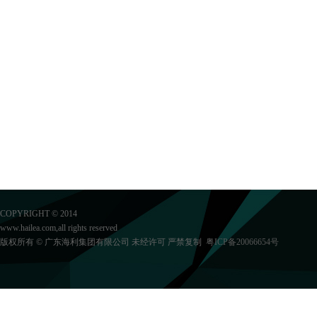
COPYRIGHT © 2014
www.hailea.com,all rights reserved
版权所有 © 广东海利集团有限公司 未经许可 严禁复制
粤ICP备20066654号