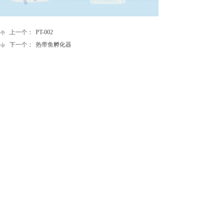
上一个：
PT-002
下一个：
热带鱼孵化器