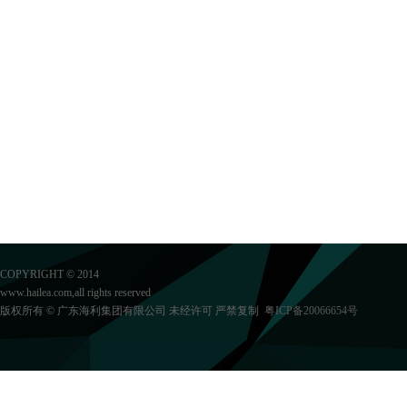
COPYRIGHT © 2014
www.hailea.com,all rights reserved
版权所有 © 广东海利集团有限公司 未经许可 严禁复制
粤ICP备20066654号