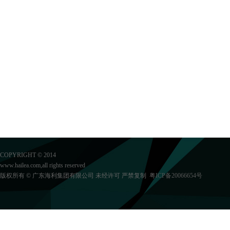
COPYRIGHT © 2014
www.hailea.com,all rights reserved
版权所有 © 广东海利集团有限公司 未经许可 严禁复制
粤ICP备20066654号