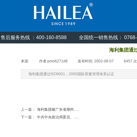
售后服务热线 ：400-160-8588
全国统一销售热线： 0768
海利集团通过
来源:
|
作者:
pmo6271d8
|
发布时间:
2002-08-07
|
6457
次
海利集团通过ISO9001：2000国际质量管理体系认证
上一篇：
海利集团被广东省潮州......
下一篇：
中共中央政治局委员、......