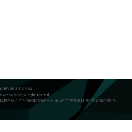
COPYRIGHT © 2014
www.hailea.com,all rights reserved
版权所有 © 广东海利集团有限公司 未经许可 严禁复制
粤ICP备20066654号