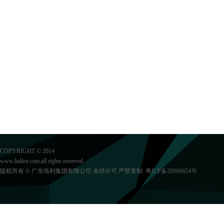
COPYRIGHT © 2014
www.hailea.com,all rights reserved
版权所有 © 广东海利集团有限公司 未经许可 严禁复制
粤ICP备20066654号