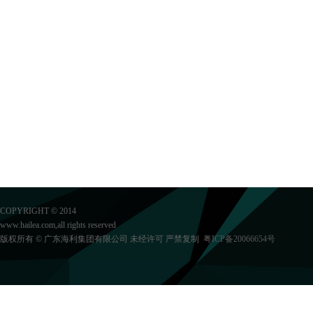
COPYRIGHT © 2014
www.hailea.com,all rights reserved
版权所有 © 广东海利集团有限公司 未经许可 严禁复制
粤ICP备20066654号