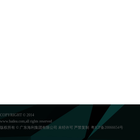
COPYRIGHT © 2014
www.hailea.com,all rights reserved
版权所有 © 广东海利集团有限公司 未经许可 严禁复制
粤ICP备20066654号