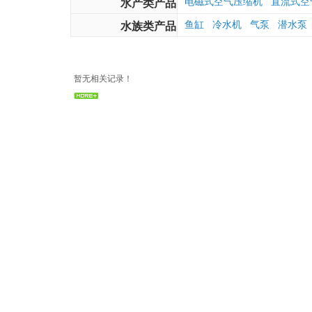
电磁式空气压缩机
直流式空
水产类产品
|
鱼缸
冷水机
气泵
潜水泵
水族类产品
|
|
|
|
暂无相关记录！