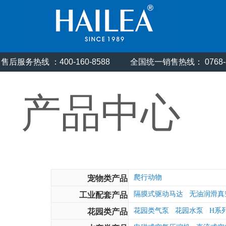
售后服务热线 ：400-160-8588
全国统一销售热线： 0768
产品中心
爬行动物
宠物类产品
隔膜式驱动马达
无油润滑真
工业配套产品
|
花园类气泵
花园水泵
H系
花园类产品
|
|